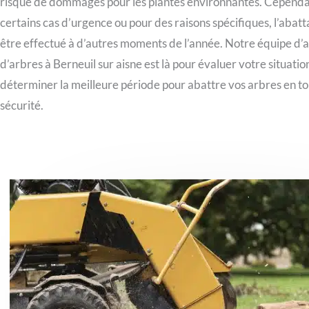
risque de dommages pour les plantes environnantes. Cependa
certains cas d’urgence ou pour des raisons spécifiques, l’abat
être effectué à d’autres moments de l’année. Notre équipe d’
d’arbres à Berneuil sur aisne est là pour évaluer votre situatio
déterminer la meilleure période pour abattre vos arbres en t
sécurité.