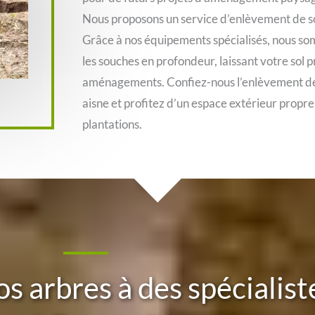
Nous proposons un service d’enlèvement de so
Grâce à nos équipements spécialisés, nous s
les souches en profondeur, laissant votre sol
aménagements. Confiez-nous l’enlèvement de 
aisne et profitez d’un espace extérieur propre
plantations.
os arbres à des spécialis