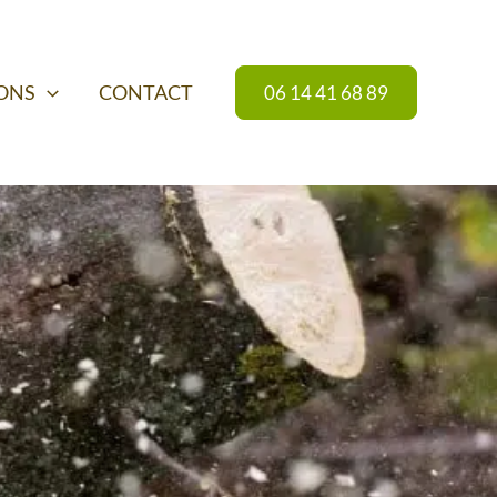
IONS
CONTACT
06 14 41 68 89