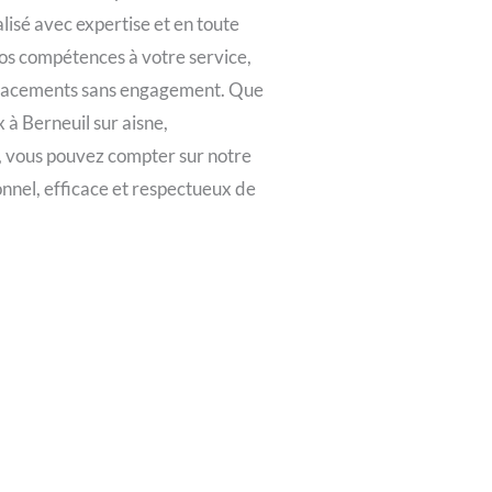
lisé avec expertise et en toute
nos compétences à votre service,
éplacements sans engagement. Que
 à Berneuil sur aisne,
 vous pouvez compter sur notre
onnel, efficace et respectueux de