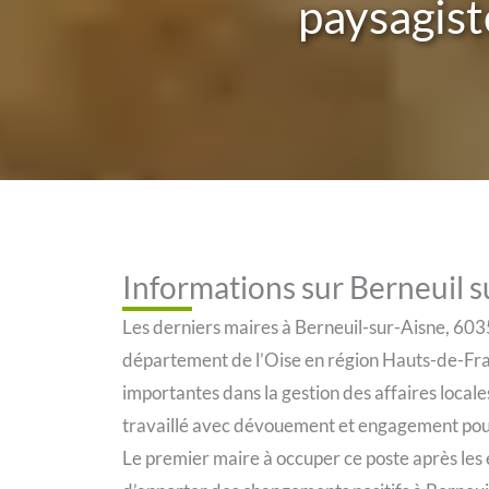
paysagiste
Informations sur Berneuil 
Les derniers maires à Berneuil-sur-Aisne, 603
département de l’Oise en région Hauts-de-Fran
importantes dans la gestion des affaires locales
travaillé avec dévouement et engagement pour
Le premier maire à occuper ce poste après les