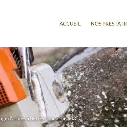
ACCUEIL
NOS PRESTAT
age d'arbres à Berneuil sur aisne 60350