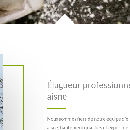
Élagueur professionne
aisne
Nous sommes fiers de notre équipe d’él
aisne, hautement qualifiés et expérim