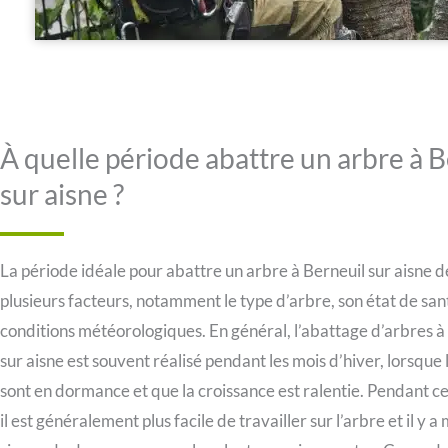
À quelle période abattre un arbre à 
sur aisne ?
La période idéale pour abattre un arbre à Berneuil sur aisne 
plusieurs facteurs, notamment le type d’arbre, son état de sant
conditions météorologiques. En général, l’abattage d’arbres à
sur aisne est souvent réalisé pendant les mois d’hiver, lorsque 
sont en dormance et que la croissance est ralentie. Pendant ce
il est généralement plus facile de travailler sur l’arbre et il y a