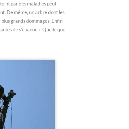
tteint par des maladies peut
ent. De même, un arbre dont les
e plus grands dommages. Enfin,
lantes de s’épanouir. Quelle que