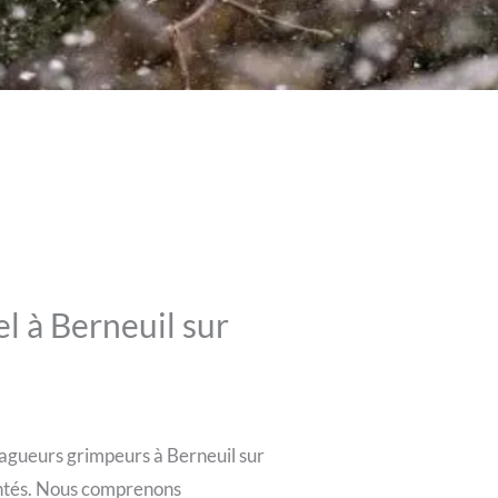
l à Berneuil sur
agueurs grimpeurs à Berneuil sur
entés. Nous comprenons