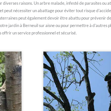
r diverses raisons. Un arbre malade, infesté de parasites ou a
et peut nécessiter un abattage pour éviter tout risque d’accid
uterraines peut également devoir être abattu pour prévenir d
otre jardin à Berneuil sur aisne ou pour permettre à d’autres p
 offrir un service professionnel et sécurisé.