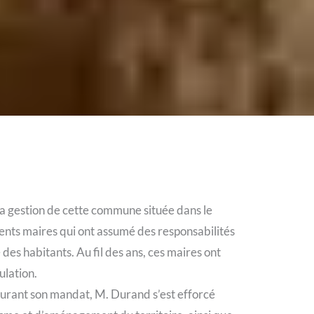
la gestion de cette commune située dans le
ents maires qui ont assumé des responsabilités
 des habitants. Au fil des ans, ces maires ont
ulation.
Durant son mandat, M. Durand s’est efforcé