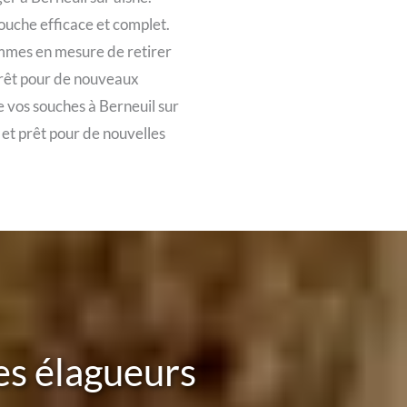
uche efficace et complet.
ommes en mesure de retirer
 prêt pour de nouveaux
vos souches à Berneuil sur
 et prêt pour de nouvelles
tes élagueurs