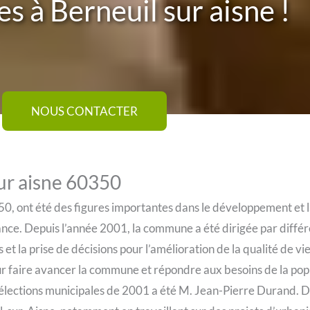
s à Berneuil sur aisne !
NOUS CONTACTER
sur aisne 60350
50, ont été des figures importantes dans le développement et 
ce. Depuis l’année 2001, la commune a été dirigée par différ
 et la prise de décisions pour l’amélioration de la qualité de vie
 faire avancer la commune et répondre aux besoins de la pop
 élections municipales de 2001 a été M. Jean-Pierre Durand. 