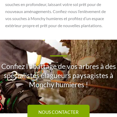
souches en profondeur, laissant votre sol prêt pour de
nouveaux aménagements. Confiez-nous l’enlèvement de
vos souches à Monchy humieres et profitez d’un espace
extérieur propre et prêt pour de nouvelles plantations.
Confiez l'abattage de vos arbres à des
spécialistes élagueurs paysagistes à
Monchy humieres !
NOUS CONTACTER