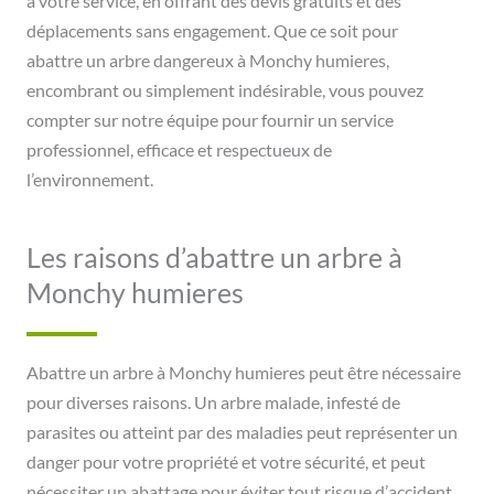
à votre service, en offrant des devis gratuits et des
déplacements sans engagement. Que ce soit pour
abattre un arbre dangereux à Monchy humieres,
encombrant ou simplement indésirable, vous pouvez
compter sur notre équipe pour fournir un service
professionnel, efficace et respectueux de
l’environnement.
Les raisons d’abattre un arbre à
Monchy humieres
Abattre un arbre à Monchy humieres peut être nécessaire
pour diverses raisons. Un arbre malade, infesté de
parasites ou atteint par des maladies peut représenter un
danger pour votre propriété et votre sécurité, et peut
nécessiter un abattage pour éviter tout risque d’accident.