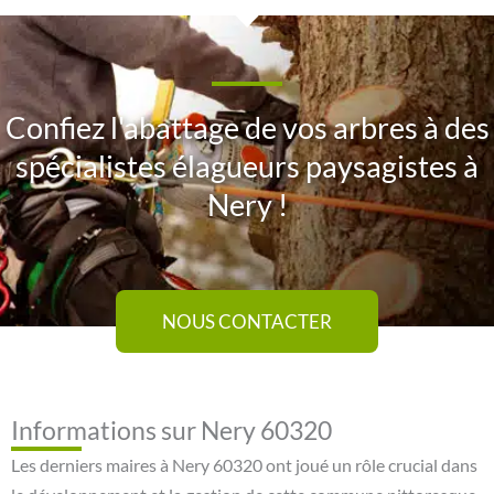
Confiez l'abattage de vos arbres à des
spécialistes élagueurs paysagistes à
Nery !
NOUS CONTACTER
Informations sur Nery 60320
Les derniers maires à Nery 60320 ont joué un rôle crucial dans