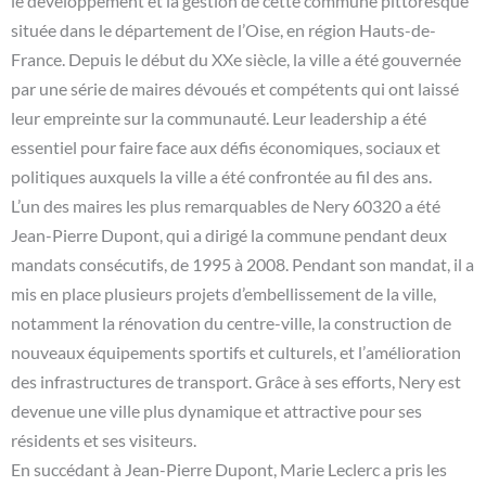
le développement et la gestion de cette commune pittoresque
située dans le département de l’Oise, en région Hauts-de-
France. Depuis le début du XXe siècle, la ville a été gouvernée
par une série de maires dévoués et compétents qui ont laissé
leur empreinte sur la communauté. Leur leadership a été
essentiel pour faire face aux défis économiques, sociaux et
politiques auxquels la ville a été confrontée au fil des ans.
L’un des maires les plus remarquables de Nery 60320 a été
Jean-Pierre Dupont, qui a dirigé la commune pendant deux
mandats consécutifs, de 1995 à 2008. Pendant son mandat, il a
mis en place plusieurs projets d’embellissement de la ville,
notamment la rénovation du centre-ville, la construction de
nouveaux équipements sportifs et culturels, et l’amélioration
des infrastructures de transport. Grâce à ses efforts, Nery est
devenue une ville plus dynamique et attractive pour ses
résidents et ses visiteurs.
En succédant à Jean-Pierre Dupont, Marie Leclerc a pris les