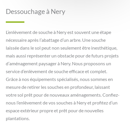
Dessouchage à Nery
L’enlèvement de souche à Nery est souvent une étape
nécessaire après l’abattage d’un arbre. Une souche
laissée dans le sol peut non seulement être inesthétique,
mais aussi représenter un obstacle pour de futurs projets
d’aménagement paysager à Nery. Nous proposons un
service d’enlèvement de souche efficace et complet.
Grâce à nos équipements spécialisés, nous sommes en
mesure de retirer les souches en profondeur, laissant
votre sol prêt pour de nouveaux aménagements. Confiez-
nous l’enlèvement de vos souches à Nery et profitez d’un
espace extérieur propre et prêt pour de nouvelles
plantations.