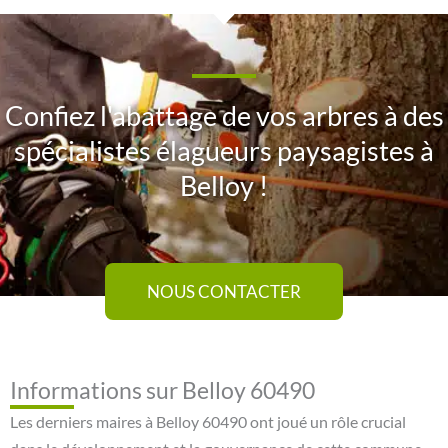
Confiez l'abattage de vos arbres à des
spécialistes élagueurs paysagistes à
Belloy !
NOUS CONTACTER
Informations sur Belloy 60490
Les derniers maires à Belloy 60490 ont joué un rôle crucial