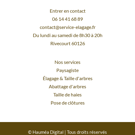
Entrer en contact
06 14 41 68 89
contact@service-elagage.fr
Du lundi au samedi de 8h30 à 20h
Rivecourt 60126
Nos services
Paysagiste
Élagage
&
Taille d'arbres
Abattage d'arbres
Taille de haies
Pose de clôtures
© Hauméa Digital | Tous droits réservés