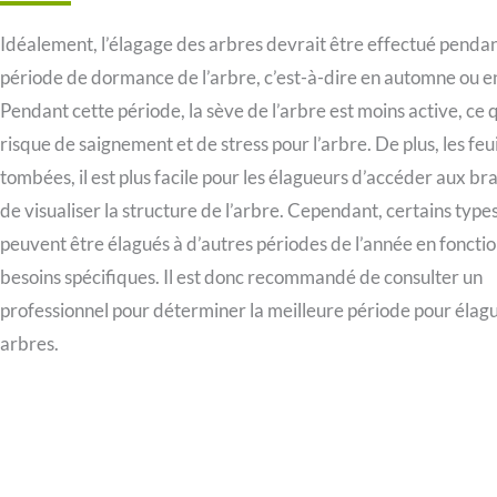
Idéalement, l’élagage des arbres devrait être effectué pendan
période de dormance de l’arbre, c’est-à-dire en automne ou en
Pendant cette période, la sève de l’arbre est moins active, ce q
risque de saignement et de stress pour l’arbre. De plus, les feui
tombées, il est plus facile pour les élagueurs d’accéder aux br
de visualiser la structure de l’arbre. Cependant, certains type
peuvent être élagués à d’autres périodes de l’année en fonctio
besoins spécifiques. Il est donc recommandé de consulter un
professionnel pour déterminer la meilleure période pour élag
arbres.