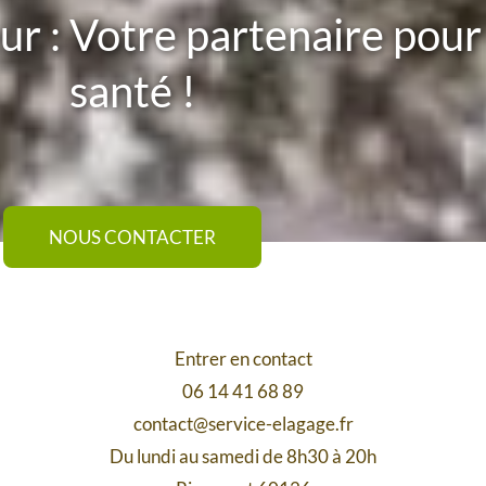
r : Votre partenaire pour
santé !
NOUS CONTACTER
Entrer en contact
06 14 41 68 89
contact@service-elagage.fr
Du lundi au samedi de 8h30 à 20h