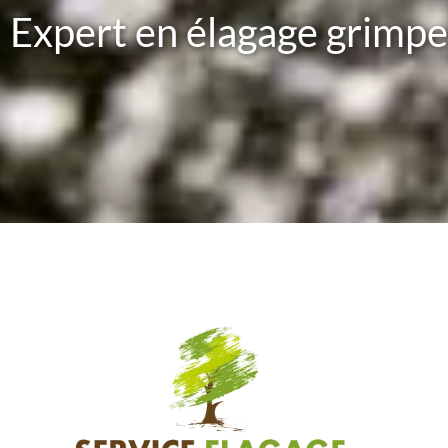
Expert en élagage grimpeu