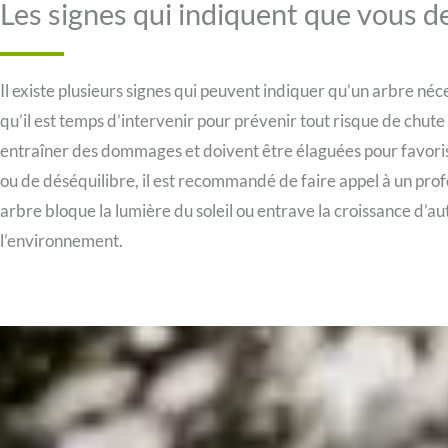
Les signes qui indiquent que vous d
Il existe plusieurs signes qui peuvent indiquer qu’un arbre né
qu’il est temps d’intervenir pour prévenir tout risque de chu
entraîner des dommages et doivent être élaguées pour favorise
ou de déséquilibre, il est recommandé de faire appel à un profe
arbre bloque la lumière du soleil ou entrave la croissance d’au
l’environnement.