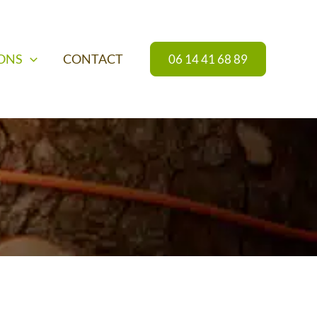
IONS
CONTACT
06 14 41 68 89