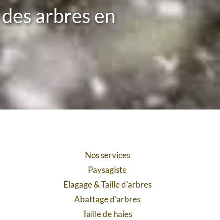
 des arbres en
Nos services
Paysagiste
Élagage
&
Taille d'arbres
Abattage d'arbres
Taille de haies