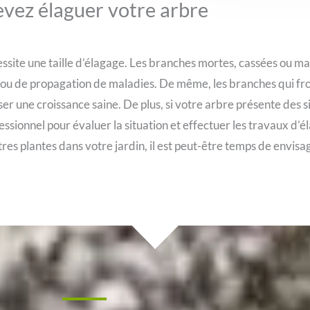
evez élaguer votre arbre
cessite une taille d’élagage. Les branches mortes, cassées ou m
te ou de propagation de maladies. De même, les branches qui fr
r une croissance saine. De plus, si votre arbre présente des 
ssionnel pour évaluer la situation et effectuer les travaux d’él
tres plantes dans votre jardin, il est peut-être temps de envisa