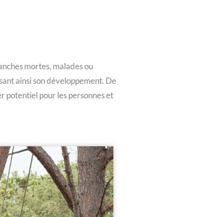
 branches mortes, malades ou
isant ainsi son développement. De
r potentiel pour les personnes et