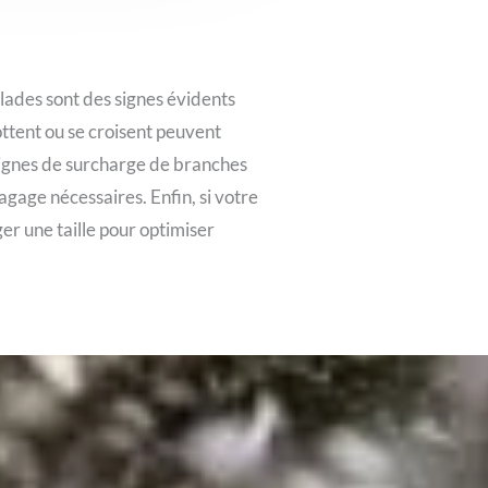
alades sont des signes évidents
ottent ou se croisent peuvent
signes de surcharge de branches
agage nécessaires. Enfin, si votre
ger une taille pour optimiser