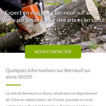
Expert en élagage à Berneuil sur aisne :
Votre partenaire pour des arbres en santé
!
NOUS CONTACTER
Quelques informations sur Berneuil sur
aisne 60350
La ville de Berneuil sur Aisne, située dans le département
de l’Oise en région Hauts-de-France, possède un riche