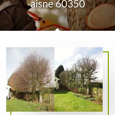
aisne 60350