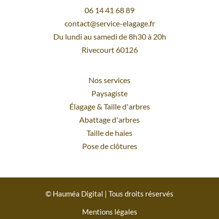
06 14 41 68 89
contact@service-elagage.fr
Du lundi au samedi de 8h30 à 20h
Rivecourt 60126
Nos services
Paysagiste
Élagage
&
Taille d'arbres
Abattage d'arbres
Taille de haies
Pose de clôtures
© Hauméa Digital | Tous droits réservés
Mentions légales