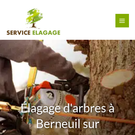
Aller
au
contenu
Élagage d'arbres à
Berneuil sur