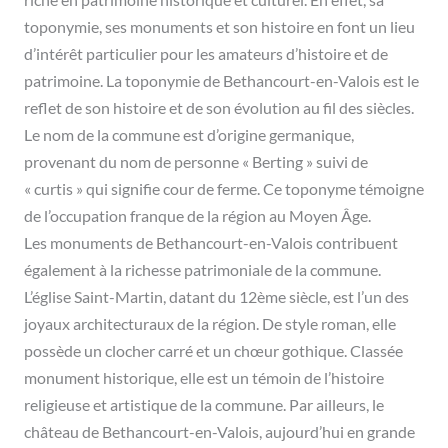
riche en patrimoine historique et culturel. En effet, sa
toponymie, ses monuments et son histoire en font un lieu
d’intérêt particulier pour les amateurs d’histoire et de
patrimoine. La toponymie de Bethancourt-en-Valois est le
reflet de son histoire et de son évolution au fil des siècles.
Le nom de la commune est d’origine germanique,
provenant du nom de personne « Berting » suivi de
« curtis » qui signifie cour de ferme. Ce toponyme témoigne
de l’occupation franque de la région au Moyen Âge.
Les monuments de Bethancourt-en-Valois contribuent
également à la richesse patrimoniale de la commune.
L’église Saint-Martin, datant du 12ème siècle, est l’un des
joyaux architecturaux de la région. De style roman, elle
possède un clocher carré et un chœur gothique. Classée
monument historique, elle est un témoin de l’histoire
religieuse et artistique de la commune. Par ailleurs, le
château de Bethancourt-en-Valois, aujourd’hui en grande