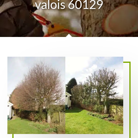
valois 60129