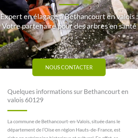
Expert en élagage à Bethancourt en valois :
Votre partenaire pour des arbres en santé
!
NOUS CONTACTER
Quelques informations sur Bethancourt en
valois 60129
La commune de Bethancourt-en-Valois, située dans le
département de l’Oise en région Hauts-de-France, est