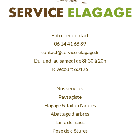
Entrer en contact
06 14 41 68 89
contact@service-elagage.fr
Du lundi au samedi de 8h30 à 20h
Rivecourt 60126
Nos services
Paysagiste
Élagage
&
Taille d'arbres
Abattage d'arbres
Taille de haies
Pose de clôtures