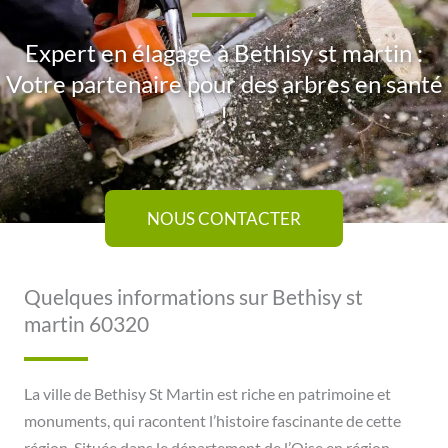
Expert en élagage à Bethisy st martin :
Votre partenaire pour des arbres en santé
!
NOUS CONTACTER
Quelques informations sur Bethisy st
martin 60320
La ville de Bethisy St Martin est riche en patrimoine et
monuments, qui racontent l’histoire fascinante de cette