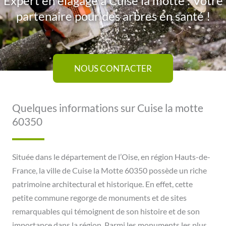
Expert en élagage à Cuise la motte : Votre
partenaire pour des arbres en santé !
NOUS CONTACTER
Quelques informations sur Cuise la motte
60350
Située dans le département de l’Oise, en région Hauts-de-
France, la ville de Cuise la Motte 60350 possède un riche
patrimoine architectural et historique. En effet, cette
petite commune regorge de monuments et de sites
remarquables qui témoignent de son histoire et de son
importance dans la région. Parmi les monuments les plus