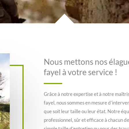
Nous mettons nos élagu
fayel à votre service !
Grâce à notre expertise et à notre maîtri
fayel, nous sommes en mesure d’interveni
que soit leur taille ou leur état. Notre éq
professionnel, sûr et efficace à chacun de
simple taille d’entretien ou pour des tra