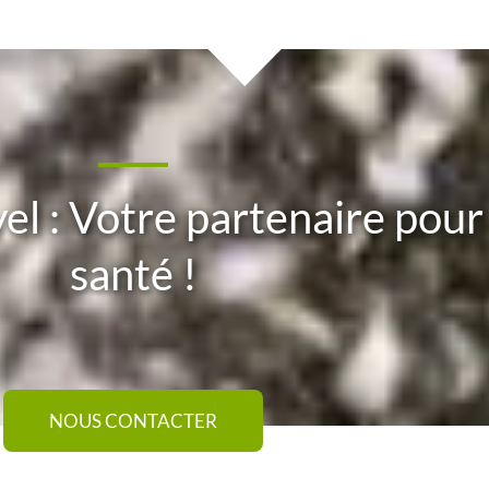
yel : Votre partenaire pour
santé !
NOUS CONTACTER