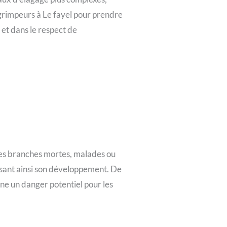
rimpeurs à Le fayel pour prendre
 et dans le respect de
t les branches mortes, malades ou
isant ainsi son développement. De
nne un danger potentiel pour les