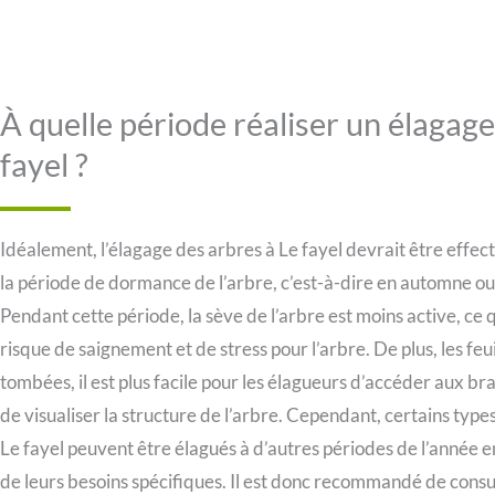
À quelle période réaliser un élagage
fayel ?
Idéalement, l’élagage des arbres à Le fayel devrait être effe
la période de dormance de l’arbre, c’est-à-dire en automne ou 
Pendant cette période, la sève de l’arbre est moins active, ce q
risque de saignement et de stress pour l’arbre. De plus, les feui
tombées, il est plus facile pour les élagueurs d’accéder aux br
de visualiser la structure de l’arbre. Cependant, certains type
Le fayel peuvent être élagués à d’autres périodes de l’année e
de leurs besoins spécifiques. Il est donc recommandé de consu