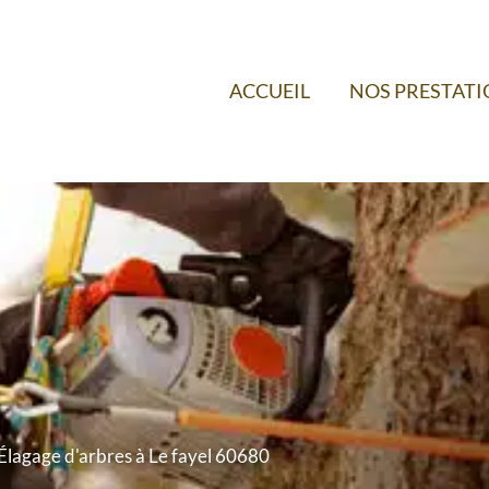
ACCUEIL
NOS PRESTAT
Élagage d'arbres à Le fayel 60680