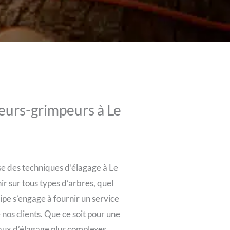
eurs-grimpeurs à Le
se des techniques d’élagage à Le
r sur tous types d’arbres, quel
uipe s’engage à fournir un service
 nos clients. Que ce soit pour une
vaux d’élagage plus complexes,