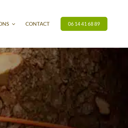
IONS
CONTACT
06 14 41 68 89