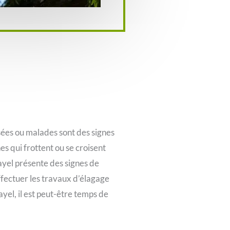
ssées ou malades sont des signes
s qui frottent ou se croisent
ayel présente des signes de
ffectuer les travaux d’élagage
ayel, il est peut-être temps de