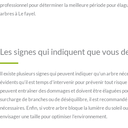
professionnel pour déterminer la meilleure période pour élag
arbres à Le fayel.
Les signes qui indiquent que vous d
Il existe plusieurs signes qui peuvent indiquer qu’un arbre néc
évidents qu’il est temps d’intervenir pour prévenir tout risqu
peuvent entraîner des dommages et doivent être élaguées pour 
surcharge de branches ou de déséquilibre, il est recommandé de
nécessaires. Enfin, si votre arbre bloque la lumière du soleil o
envisager une taille pour optimiser l’environnement.