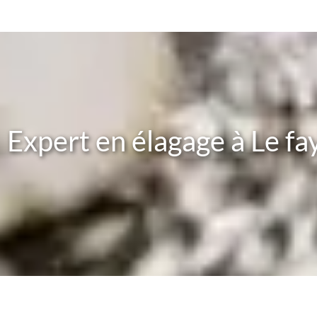
Expert en élagage à Le fa