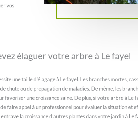
uer vos
evez élaguer votre arbre à Le fayel
essite une taille d’élagage à Le fayel. Les branches mortes, ca
e de chute ou de propagation de maladies. De même, les branche
favoriser une croissance saine. De plus, si votre arbre à Le f
 faire appel à un professionnel pour évaluer la situation et e
u entrave la croissance d’autres plantes dans votre jardin à Le f