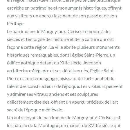
en région Hauts-de-France. Cette petite ville pittoresque
est riche en patrimoine et monuments historiques, offrant
aux visiteurs un aperçu fascinant de son passé et de son
héritage.
Le patrimoine de Margny-aux-Cerises remonte à des
siècles et témoigne de l’histoire et de la culture qui ont
façonné cette région. La ville abrite plusieurs monuments
historiques remarquables, dont l’église Saint-Pierre, un
édifice gothique datant du XIIIe siècle. Avec son
architecture élégante et ses détails ornés, l’église Saint-
Pierre est un témoignage saisissant de l’artisanat et du
talent des constructeurs de l’époque. Les visiteurs peuvent
y admirer ses vitraux anciens et ses sculptures
délicatement ciselées, offrant un aperçu précieux de l’art
sacré de l’époque médiévale.
Un autre joyau du patrimoine de Margny-aux-Cerises est
le château de la Montagne, un manoir du XVIIIe siècle qui