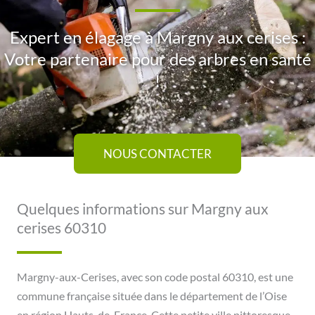
Expert en élagage à Margny aux cerises :
Votre partenaire pour des arbres en santé
!
NOUS CONTACTER
Quelques informations sur Margny aux
cerises 60310
Margny-aux-Cerises, avec son code postal 60310, est une
commune française située dans le département de l’Oise