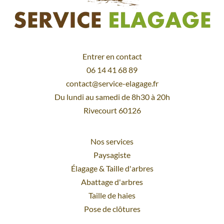
Entrer en contact
06 14 41 68 89
contact@service-elagage.fr
Du lundi au samedi de 8h30 à 20h
Rivecourt 60126
Nos services
Paysagiste
Élagage
&
Taille d'arbres
Abattage d'arbres
Taille de haies
Pose de clôtures