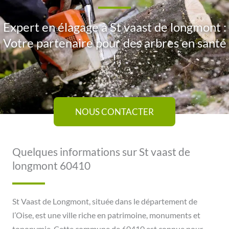
Expert en élagage à St vaast de longmont :
Votre partenaire pour des arbres en santé
!
NOUS CONTACTER
Quelques informations sur St vaast de
longmont 60410
St Vaast de Longmont, située dans le département de
l’Oise, est une ville riche en patrimoine, monuments et