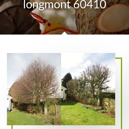
longmont 60410