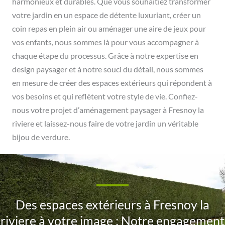
harmonieux et durables. Que vous souhaitiez transformer
votre jardin en un espace de détente luxuriant, créer un
coin repas en plein air ou aménager une aire de jeux pour
vos enfants, nous sommes là pour vous accompagner à
chaque étape du processus. Grâce à notre expertise en
design paysager et à notre souci du détail, nous sommes
en mesure de créer des espaces extérieurs qui répondent à
vos besoins et qui reflètent votre style de vie. Confiez-
nous votre projet d’aménagement paysager à Fresnoy la
riviere et laissez-nous faire de votre jardin un véritable
bijou de verdure.
Des espaces extérieurs à Fresnoy la
riviere à votre image : Notre engagement