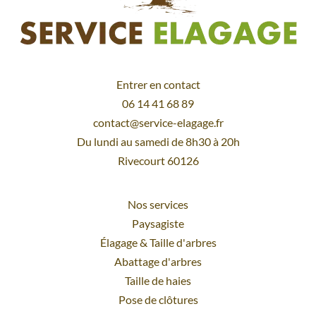
Entrer en contact
06 14 41 68 89
contact@service-elagage.fr
Du lundi au samedi de 8h30 à 20h
Rivecourt 60126
Nos services
Paysagiste
Élagage
&
Taille d'arbres
Abattage d'arbres
Taille de haies
Pose de clôtures