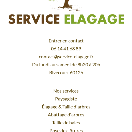
Entrer en contact
06 14 41 68 89
contact@service-elagage.fr
Du lundi au samedi de 8h30 à 20h
Rivecourt 60126
Nos services
Paysagiste
Élagage
&
Taille d'arbres
Abattage d'arbres
Taille de haies
Pose de clôtures