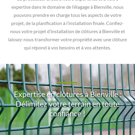
expertise dans le domaine de l’élagage à Bienville, nous
pouvons prendre en charge tous les aspects de votre
projet, de la planification à l’installation finale. Confiez-
nous votre projet d’installation de clôtures à Bienville et
laissez-nous transformer votre propriété avec une clôture
qui répond à vos besoins et à vos attentes.
Expertise en clôtures à Bienville :
Délimitez votre terrain en toute
confiance !