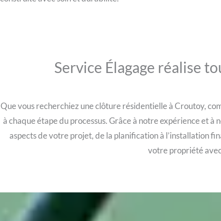
Service Élagage réalise to
Que vous recherchiez une clôture résidentielle à Croutoy, com
à chaque étape du processus. Grâce à notre expérience et à n
aspects de votre projet, de la planification à l’installation 
votre propriété avec