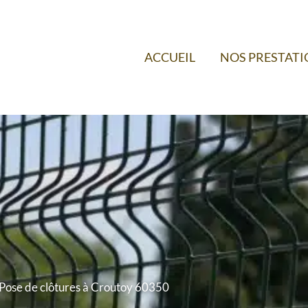
ACCUEIL
NOS PRESTAT
Pose de clôtures à Croutoy 60350