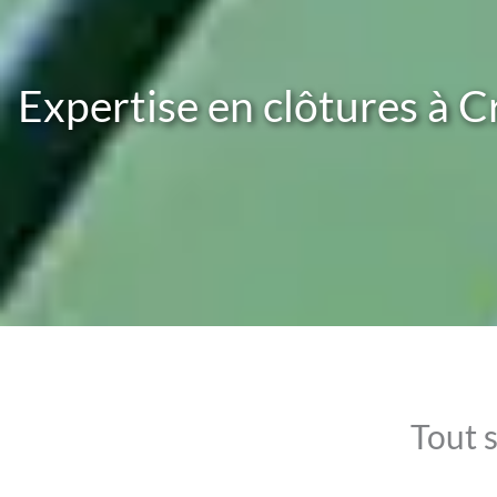
Expertise en clôtures à C
Tout 