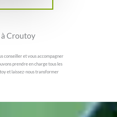
s à Croutoy
ous conseiller et vous accompagner
ouvons prendre en charge tous les
outoy et laissez-nous transformer