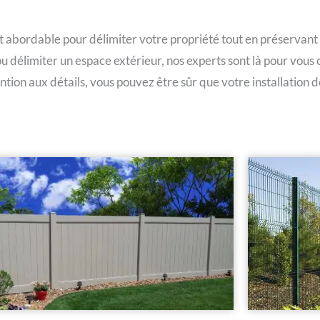
et abordable pour délimiter votre propriété tout en préservant la
 ou délimiter un espace extérieur, nos experts sont là pour vou
tion aux détails, vous pouvez être sûr que votre installation d