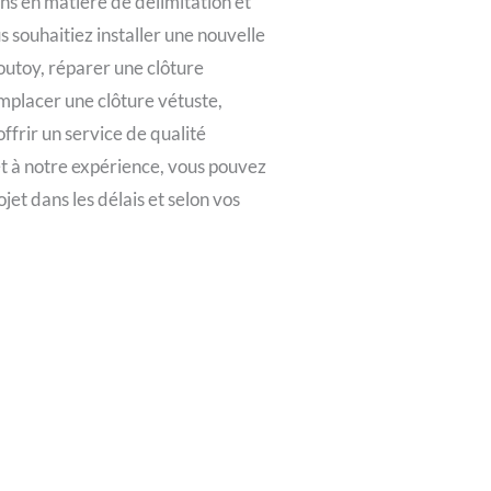
ns en matière de délimitation et
 souhaitiez installer une nouvelle
routoy, réparer une clôture
placer une clôture vétuste,
ffrir un service de qualité
et à notre expérience, vous pouvez
jet dans les délais et selon vos