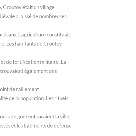
Croutoy était un village
édiévale a laissé de nombreuses
isans. L’agriculture constituait
ocale. Les habitants de Croutoy
t de fortification militaire. La
e trouvaient également des
oint de ralliement
lité de la population. Les rituels
urs de guet entouraient la ville,
 fossés et les bâtiments de défense