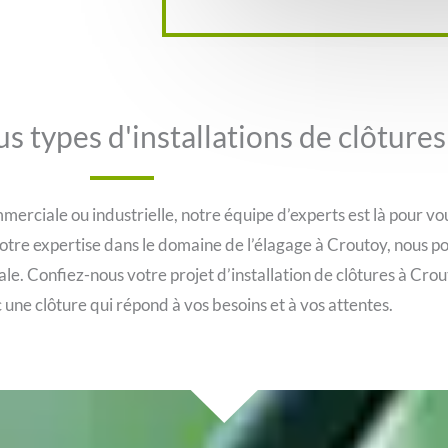
us types d'installations de clôture
merciale ou industrielle, notre équipe d’experts est là pour v
otre expertise dans le domaine de l’élagage à Croutoy, nous p
finale. Confiez-nous votre projet d’installation de clôtures à Cr
 une clôture qui répond à vos besoins et à vos attentes.