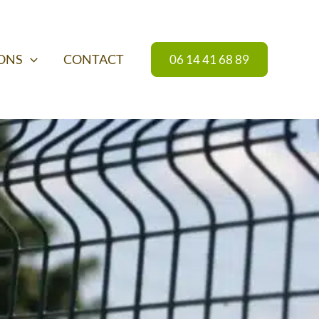
IONS
CONTACT
06 14 41 68 89