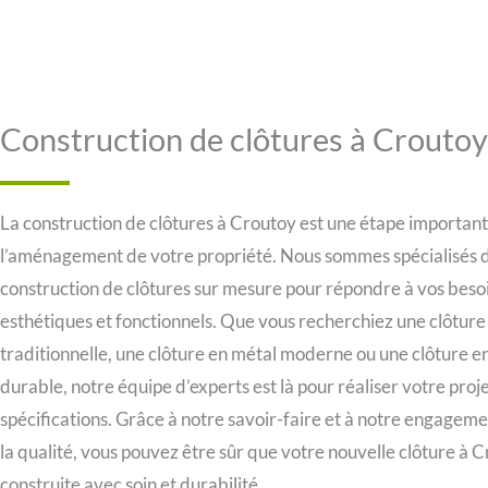
Construction de clôtures à Croutoy
La construction de clôtures à Croutoy est une étape importan
l’aménagement de votre propriété. Nous sommes spécialisés d
construction de clôtures sur mesure pour répondre à vos beso
esthétiques et fonctionnels. Que vous recherchiez une clôture
traditionnelle, une clôture en métal moderne ou une clôture 
durable, notre équipe d’experts est là pour réaliser votre proje
spécifications. Grâce à notre savoir-faire et à notre engagem
la qualité, vous pouvez être sûr que votre nouvelle clôture à 
construite avec soin et durabilité.