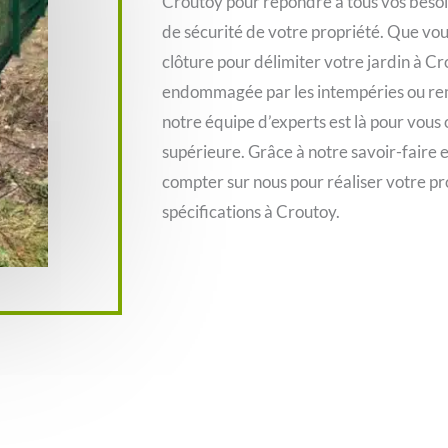
Croutoy pour répondre à tous vos besoi
de sécurité de votre propriété. Que vous
clôture pour délimiter votre jardin à C
endommagée par les intempéries ou rem
notre équipe d’experts est là pour vous o
supérieure. Grâce à notre savoir-faire 
compter sur nous pour réaliser votre pro
spécifications à Croutoy.