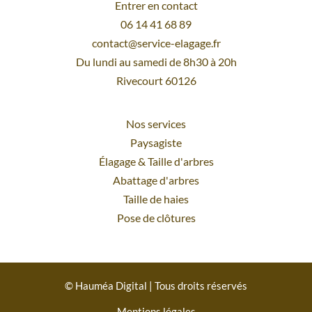
Entrer en contact
06 14 41 68 89
contact@service-elagage.fr
Du lundi au samedi de 8h30 à 20h
Rivecourt 60126
Nos services
Paysagiste
Élagage
&
Taille d'arbres
Abattage d'arbres
Taille de haies
Pose de clôtures
© Hauméa Digital | Tous droits réservés
Mentions légales