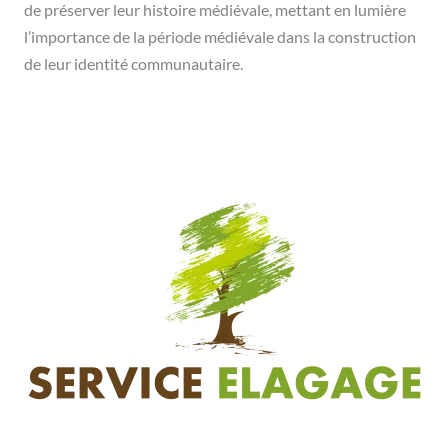
de préserver leur histoire médiévale, mettant en lumière
l’importance de la période médiévale dans la construction
de leur identité communautaire.