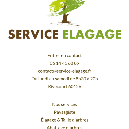
Entrer en contact
06 14 41 68 89
contact@service-elagage.fr
Du lundi au samedi de 8h30 à 20h
Rivecourt 60126
Nos services
Paysagiste
Élagage
&
Taille d'arbres
Abattage d'arbres