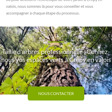
valois, nous sommes là pour vous conseiller et vous
accompagner à chaque étape du processus.
Taille d'arbres professionnelle : Confiez-
nous vos espaces verts à Crepy en valois
!
NOUS CONTACTER