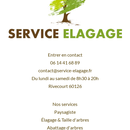
Entrer en contact
06 14 41 68 89
contact@service-elagage.fr
Du lundi au samedi de 8h30 à 20h
Rivecourt 60126
Nos services
Paysagiste
Élagage
&
Taille d'arbres
Abattage d'arbres