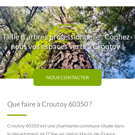
Taille d'arbres professionnelle : Confiez-
nous vos espaces verts à Croutoy !
NOUS CONTACTER
Que faire à Croutoy 60350 ?
Croutoy 60350 est une charmante commune située dans
le département de l’Oise, en région Hauts-de-France.