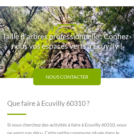
Taille d'arbres professionnelle : Confiez-
nous vos espaces verts à Ecuvilly !
NOUS CONTACTER
Que faire à Ecuvilly 60310 ?
Si vous cherchez des activités à faire à Ecuvilly 60310, vous
ne serez pas déçu. Cette petite commune située dans le