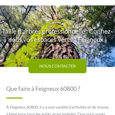
Taille d'arbres professionnelle : Confiez-
nous vos espaces verts à Feigneux !
NOUS CONTACTER
Que faire à Feigneux 60800 ?
À Feigneux 60800, il y a une variété d’activités et de choses
à faire pour tous les goûts et les intérêts. Que vous soyez