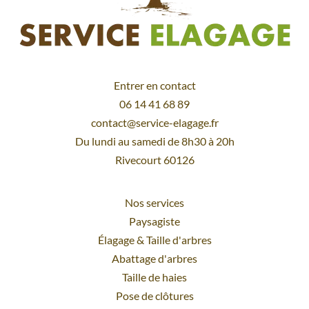
Entrer en contact
06 14 41 68 89
contact@service-elagage.fr
Du lundi au samedi de 8h30 à 20h
Rivecourt 60126
Nos services
Paysagiste
Élagage
&
Taille d'arbres
Abattage d'arbres
Taille de haies
Pose de clôtures