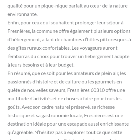
qualité pour un pique-nique parfait au cœur de la nature
environnante.
Enfin, pour ceux qui souhaitent prolonger leur séjour à
Fresnières, la commune offre également plusieurs options
d’hébergement, allant de chambres d’hôtes pittoresques à
des gîtes ruraux confortables. Les voyageurs auront
l’embarras du choix pour trouver un hébergement adapté
à leurs besoins et à leur budget.
En résumé, que ce soit pour les amateurs de plein air, les
passionnés d’histoire et de culture ou les gourmets en
quête de nouvelles saveurs, Fresnières 60310 offre une
multitude d’activités et de choses à faire pour tous les
goûts. Avec son cadre naturel préservé, sa richesse
historique et sa gastronomie locale, Fresnières est une
destination idéale pour une escapade aussi enrichissante
qu’agréable. N’hésitez pas à explorer tout ce que cette