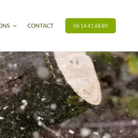
IONS
CONTACT
06 14 41 68 89