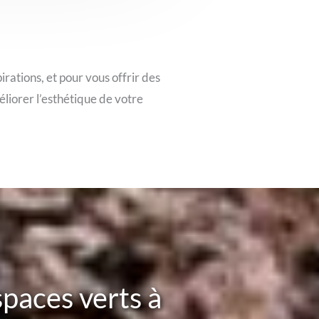
ations, et pour vous offrir des
liorer l’esthétique de votre
spaces verts à