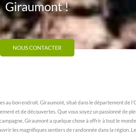
Giraumont !
NOUS CONTACTER
tes au bon endroit. Giraumont, situé dans le département de l
ssement et de découvertes. Que vous soyez un passionné de plei
 campagne, Giraumont a quelque chose à offrir à tout le monde
ouvrir les magnifiques sentiers de randonnée dans la région. L