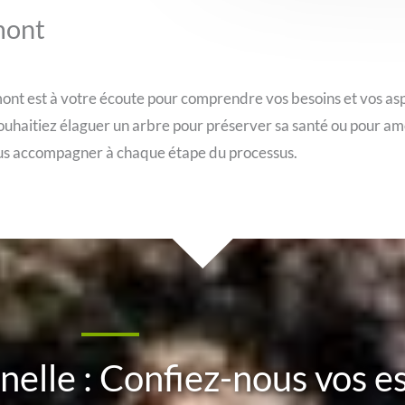
mont
nt est à votre écoute pour comprendre vos besoins et vos aspir
ouhaitiez élaguer un arbre pour préserver sa santé ou pour amé
vous accompagner à chaque étape du processus.
nnelle : Confiez-nous vos e