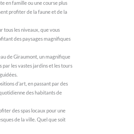
e en famille ou une course plus
nt profiter de la faune et de la
r tous les niveaux, que vous
ofitant des paysages magnifiques
âteau de Giraumont, un magnifique
par les vastes jardins et les tours
 guidées.
itions d’art, en passant par des
 quotidienne des habitants de
ofiter des spas locaux pour une
ques de la ville. Quel que soit