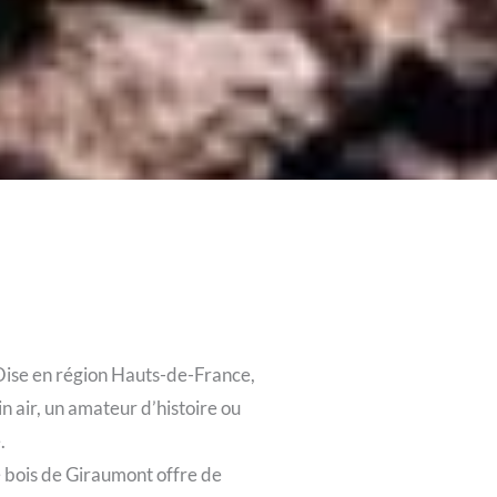
’Oise en région Hauts-de-France,
n air, un amateur d’histoire ou
.
e bois de Giraumont offre de