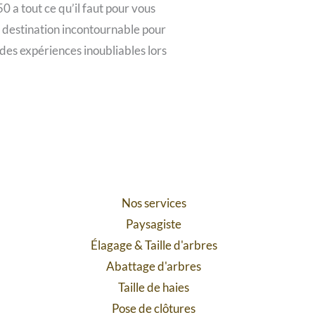
0 a tout ce qu’il faut pour vous
e destination incontournable pour
e des expériences inoubliables lors
Nos services
Paysagiste
Élagage
&
Taille d'arbres
Abattage d'arbres
Taille de haies
Pose de clôtures