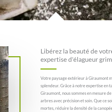
Libérez la beauté de vot
expertise d'élagueur gri
Votre paysage extérieur à Giraumont mé
splendeur. Grâce à notre expertise en t
Giraumont, nous sommes en mesure de s
arbres avec précision et soin. Que ce so
mortes, réduire la densité de la canopé