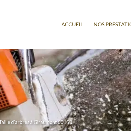
ACCUEIL
NOS PRESTAT
Taille d'arbres à Giraumont 60150