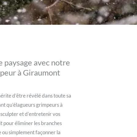
re paysage avec notre
mpeur à Giraumont
rite d’être révélé dans toute sa
ant qu’élagueurs grimpeurs à
culpter et d’entretenir vos
it pour éliminer les branches
e ou simplement façonner la