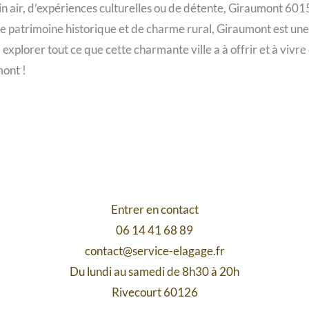
in air, d’expériences culturelles ou de détente, Giraumont 6015
de patrimoine historique et de charme rural, Giraumont est un
 explorer tout ce que cette charmante ville a à offrir et à vivr
mont !
Entrer en contact
06 14 41 68 89
contact@service-elagage.fr
Du lundi au samedi de 8h30 à 20h
Rivecourt 60126