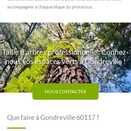
accompagner à chaque étape du processus.
Taille d'arbres professionnelle : Confiez-
nous vos espaces verts à Gondreville !
NOUS CONTACTER
Que faire à Gondreville 60117 ?