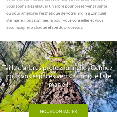
vous souhaitiez élaguer un arbre pour préserver sa santé
ou pour améliorer l’esthétique de votre jardin à Longueil
ste marie, nous sommes là pour vous conseiller et vous
accompagner à chaque étape du processus.
Taille d'arbres professionnelle : Confiez-
nous vos espaces verts à Longueil ste
marie !
NOUS CONTACTER