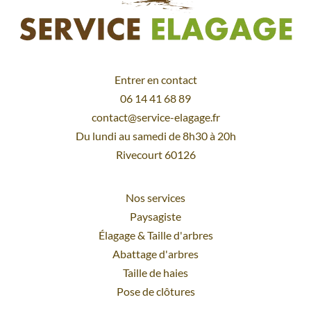
Entrer en contact
06 14 41 68 89
contact@service-elagage.fr
Du lundi au samedi de 8h30 à 20h
Rivecourt 60126
Nos services
Paysagiste
Élagage
&
Taille d'arbres
Abattage d'arbres
Taille de haies
Pose de clôtures