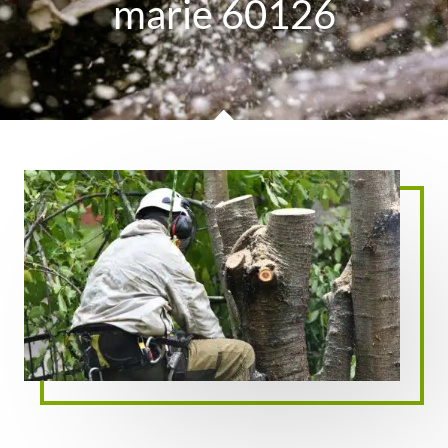
marie 60126