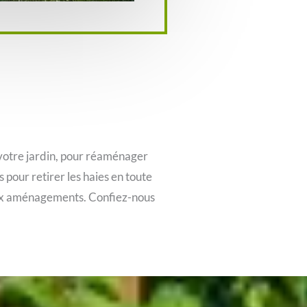
 votre jardin, pour réaménager
our retirer les haies en toute
eaux aménagements. Confiez-nous