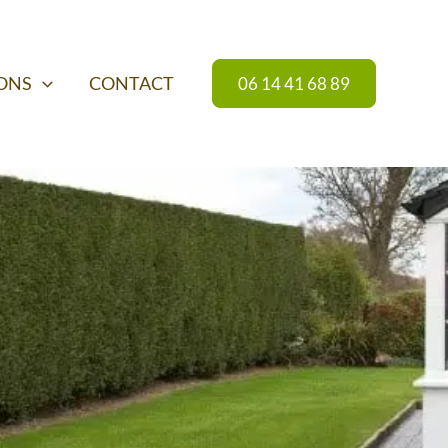
IONS
CONTACT
06 14 41 68 89