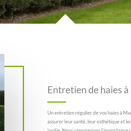
Entretien de haies
Un entretien régulier de vos haies à M
assurer leur santé, leur esthétique et l
jardin. Nous comprenons l’importance d