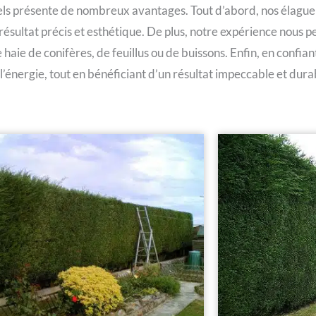
nels présente de nombreux avantages. Tout d’abord, nos élagu
 résultat précis et esthétique. De plus, notre expérience nous
haie de conifères, de feuillus ou de buissons. Enfin, en confiant 
énergie, tout en bénéficiant d’un résultat impeccable et dura