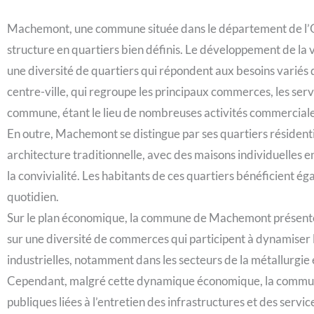
Machemont, une commune située dans le département de l’Oi
structure en quartiers bien définis. Le développement de la v
une diversité de quartiers qui répondent aux besoins variés 
centre-ville, qui regroupe les principaux commerces, les serv
commune, étant le lieu de nombreuses activités commerciales
En outre, Machemont se distingue par ses quartiers résidentie
architecture traditionnelle, avec des maisons individuelles ent
la convivialité. Les habitants de ces quartiers bénéficient ég
quotidien.
Sur le plan économique, la commune de Machemont présente 
sur une diversité de commerces qui participent à dynamiser l’
industrielles, notamment dans les secteurs de la métallurgi
Cependant, malgré cette dynamique économique, la commune 
publiques liées à l’entretien des infrastructures et des serv