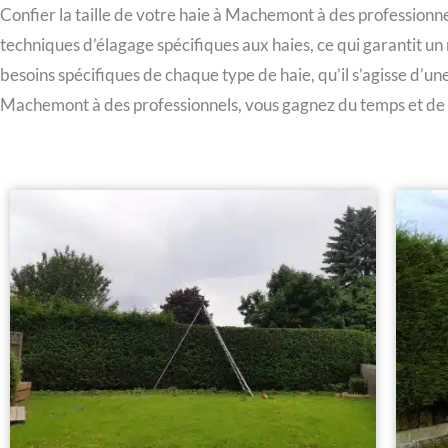
Confier la taille de votre haie à Machemont à des profession
techniques d’élagage spécifiques aux haies, ce qui garantit un
besoins spécifiques de chaque type de haie, qu’il s’agisse d’une 
Machemont à des professionnels, vous gagnez du temps et de l’