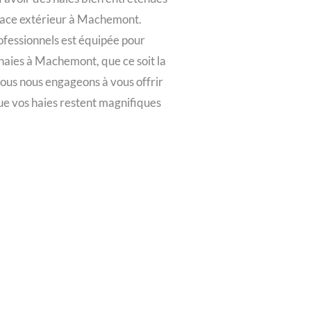
space extérieur à Machemont.
fessionnels est équipée pour
 haies à Machemont, que ce soit la
 Nous nous engageons à vous offrir
ue vos haies restent magnifiques