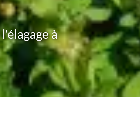
 l'élagage à