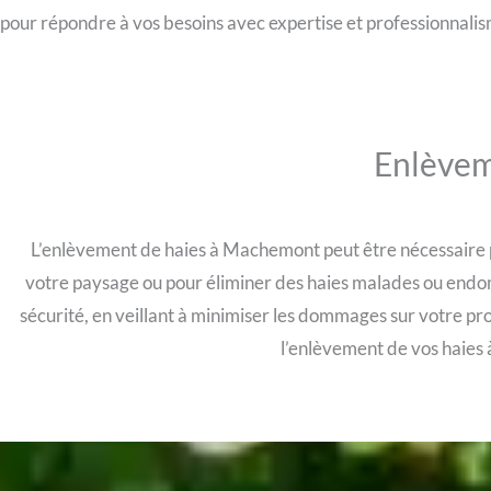
pour répondre à vos besoins avec expertise et professionnalis
Enlèvem
L’enlèvement de haies à Machemont peut être nécessaire po
votre paysage ou pour éliminer des haies malades ou endo
sécurité, en veillant à minimiser les dommages sur votre p
l’enlèvement de vos haies 