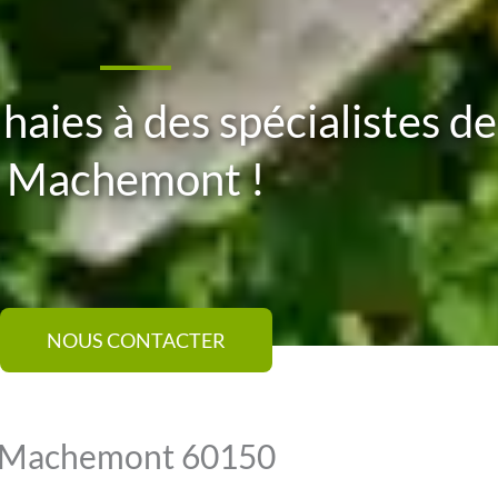
 haies à des spécialistes de
Machemont !
NOUS CONTACTER
Machemont 60150