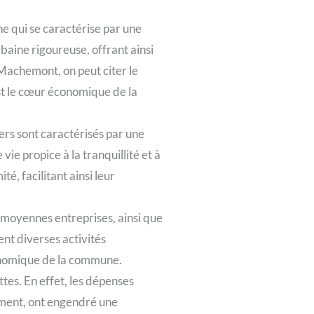
 qui se caractérise par une
baine rigoureuse, offrant ainsi
 Machemont, on peut citer le
est le cœur économique de la
ers sont caractérisés par une
vie propice à la tranquillité et à
é, facilitant ainsi leur
moyennes entreprises, ainsi que
ent diverses activités
conomique de la commune.
es. En effet, les dépenses
pement, ont engendré une