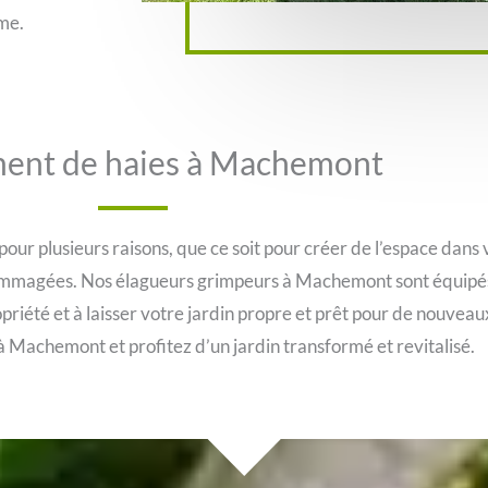
me.
ent de haies à Machemont
ur plusieurs raisons, que ce soit pour créer de l’espace dans
mmagées. Nos élagueurs grimpeurs à Machemont sont équipés p
ropriété et à laisser votre jardin propre et prêt pour de nouv
à Machemont et profitez d’un jardin transformé et revitalisé.