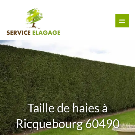
Aller
au
contenu
Taille de haies à
Ricquebourg 60490