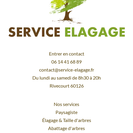
Entrer en contact
06 14 41 68 89
contact@service-elagage.fr
Du lundi au samedi de 8h30 à 20h
Rivecourt 60126
Nos services
Paysagiste
Élagage
&
Taille d'arbres
Abattage d'arbres