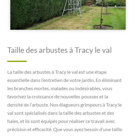
Taille des arbustes à Tracy le val
La taille des arbustes à Tracy le val est une étape
essentielle dans l’entretien de votre jardin. En éliminant
les branches mortes, malades ou indésirables, vous
favorisez la croissance de nouvelles pousses et la
densité de l’arbuste. Nos élagueurs grimpeurs à Tracy le
val sont spécialisés dans la taille des arbustes et des
haies, et ils sont équipés pour réaliser ce travail avec
précision et efficacité. Que vous ayez besoin d’une taille