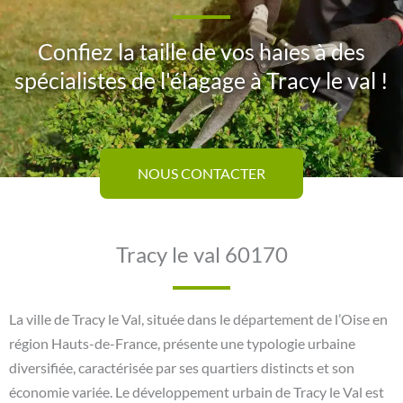
Confiez la taille de vos haies à des
spécialistes de l'élagage à Tracy le val !
NOUS CONTACTER
Tracy le val 60170
La ville de Tracy le Val, située dans le département de l’Oise en
région Hauts-de-France, présente une typologie urbaine
diversifiée, caractérisée par ses quartiers distincts et son
économie variée. Le développement urbain de Tracy le Val est