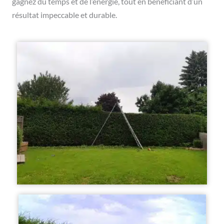
gagnez du temps et de l’énergie, tout en bénéficiant d’un
résultat impeccable et durable.