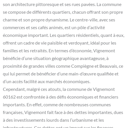
son architecture pittoresque et ses rues pavées. La commune
se compose de différents quartiers, chacun offrant son propre
charme et son propre dynamisme. Le centre-ville, avec ses
commerces et ses cafés animés, est un pôle d’activité
économique important. Les quartiers résidentiels, quant à eux,
offrent un cadre de vie paisible et verdoyant, idéal pour les
familles et les retraités. En termes d’économie, Vignemont
bénéficie d’une situation géographique avantageuse, à
proximité de grandes villes comme Compiègne et Beauvais, ce
qui lui permet de bénéficier d’une main-d’œuvre qualifiée et
d’un accès facilité aux marchés économiques.
Cependant, malgré ces atouts, la commune de Vignemont
60162 est confrontée à des défis économiques et financiers
importants. En effet, comme de nombreuses communes
françaises, Vignemont fait face à des dettes importantes, dues
à des investissements lourds dans l’urbanisme et les
infrastructures. Ces dettes ont un impact sur les finances