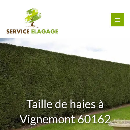
Aller
au
contenu
Taille de haies à
Vignemont 60162