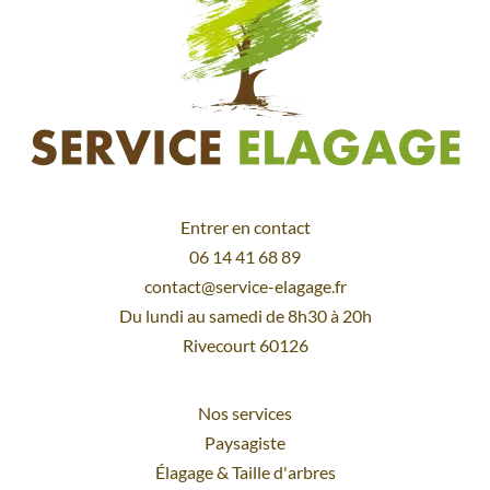
Entrer en contact
06 14 41 68 89
contact@service-elagage.fr
Du lundi au samedi de 8h30 à 20h
Rivecourt 60126
Nos services
Paysagiste
Élagage
&
Taille d'arbres